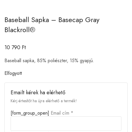
Baseball Sapka – Basecap Gray
Blackroll®
10 790
Ft
Baseball sapka, 85% poliészter, 15% gyapjú.
Elfogyott
Emailt kérek ha elérhető
Kérj értesítőt ha újra elérhető a termék!
[form_group_open]
Email cím *