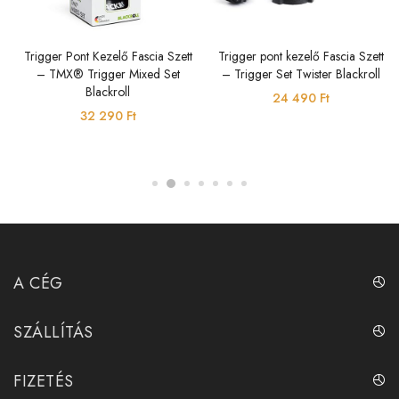
Trigger Pont Kezelő Fascia Szett
Trigger pont kezelő Fascia Szett
– TMX® Trigger Mixed Set
– Trigger Set Twister Blackroll
Blackroll
24 490
Ft
32 290
Ft
A CÉG
SZÁLLÍTÁS
FIZETÉS