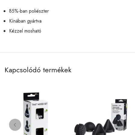
85%-ban poliészter
Kínában gyártva
Kézzel mosható
Kapcsolódó termékek