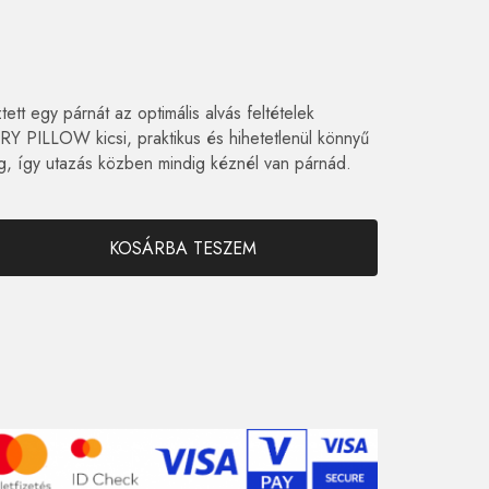
t egy párnát az optimális alvás feltételek
Y PILLOW kicsi, praktikus és hihetetlenül könnyű
eg, így utazás közben mindig kéznél van párnád.
KOSÁRBA TESZEM