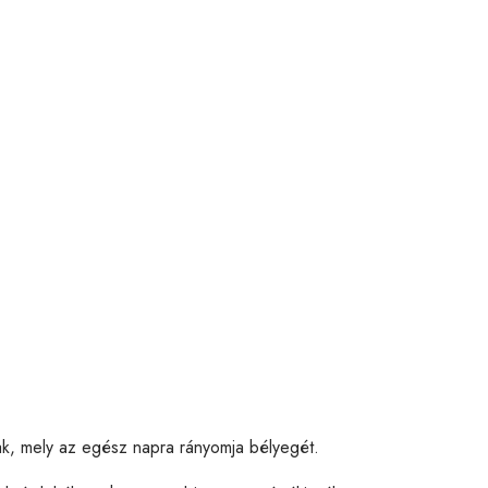
ak, mely az egész napra rányomja bélyegét.