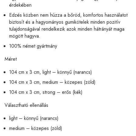
érdekében
Edzés közben nem húzza a bőröd, komfortos használatot
biztosít és a hagyományos gumikötelek minden pozitív
tulajdonságával rendelkezik azok minden hátrányát maga
mögött hagyva.
100% német gyártmány
Méret
104 cm x 3 cm, light – könnyű (narancs)
104 cm x 3 cm, medium – közepes (zöld)
104 cm x 3 cm, strong – erős (kék)
Választható ellenállás
light – könnyű (narancs)
medium – közepes (zöld)