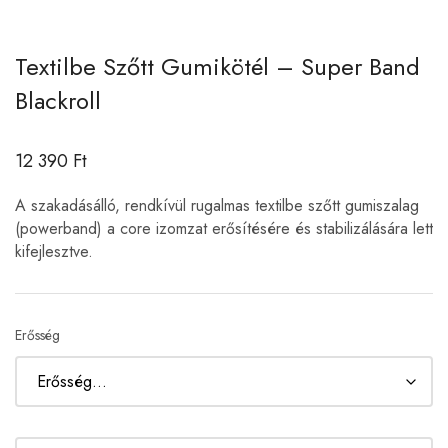
Textilbe Szőtt Gumikötél – Super Band
Blackroll
12 390
Ft
A szakadásálló, rendkívül rugalmas textilbe szőtt gumiszalag
(powerband) a core izomzat erősítésére és stabilizálására lett
kifejlesztve.
Erősség