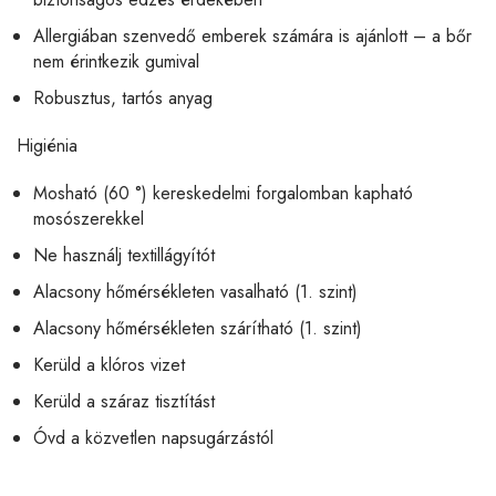
Allergiában szenvedő emberek számára is ajánlott – a bőr
nem érintkezik gumival
Robusztus, tartós anyag
​Higiénia
Mosható (60 °) kereskedelmi forgalomban kapható
mosószerekkel
Ne használj textillágyítót
Alacsony hőmérsékleten vasalható (1. szint)
Alacsony hőmérsékleten szárítható (1. szint)
Kerüld a klóros vizet
Kerüld a száraz tisztítást
Óvd a közvetlen napsugárzástól