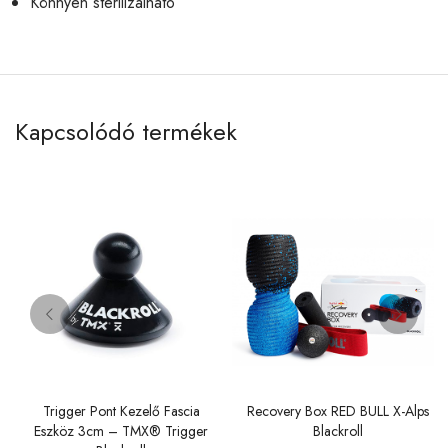
Könnyen sterilizálható
Kapcsolódó termékek
Trigger Pont Kezelő Fascia
Recovery Box RED BULL X-Alps
Eszköz 3cm – TMX® Trigger
Blackroll