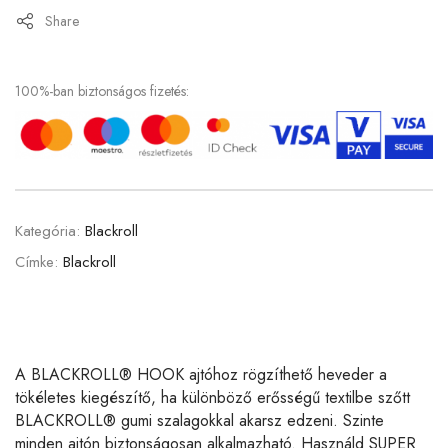
Share
100%-ban biztonságos fizetés:
Kategória:
Blackroll
Címke:
Blackroll
A BLACKROLL® HOOK ajtóhoz rögzíthető heveder a
tökéletes kiegészítő, ha különböző erősségű textilbe szőtt
BLACKROLL® gumi szalagokkal akarsz edzeni. Szinte
minden ajtón biztonságosan alkalmazható. Használd SUPER