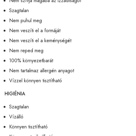
Nem szívja magába az izzadtságot
Szagtalan
Nem puhul meg
Nem veszíti el a formáját
Nem veszíti el a keménységét
Nem reped meg
100% környezetbarát
Nem tartalmaz allergén anyagot
Vízzel könnyen tisztítható
HIGIÉNIA
Szagtalan
Vízálló
Könnyen tisztítható