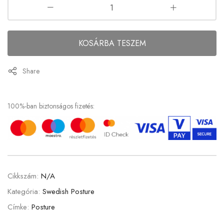
KOSÁRBA TESZEM
Share
100%-ban biztonságos fizetés:
Cikkszám:
N/A
Kategória:
Swedish Posture
Címke:
Posture