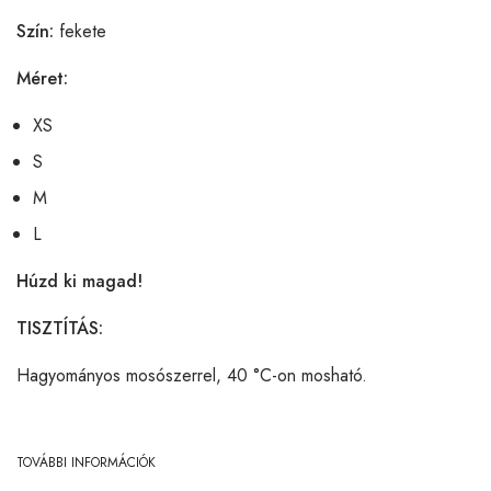
Szín:
fekete
Méret:
XS
S
M
L
Húzd ki magad!
TISZTÍTÁS:
Hagyományos mosószerrel, 40 °C-on mosható.
TOVÁBBI INFORMÁCIÓK