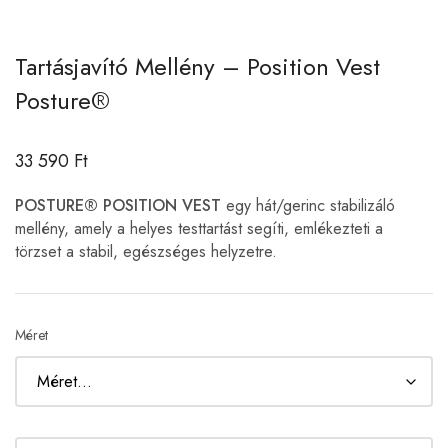
Tartásjavító Mellény – Position Vest
Posture®
33 590
Ft
POSTURE® POSITION VEST
egy hát/gerinc stabilizáló
mellény, amely a helyes testtartást segíti, emlékezteti a
törzset a stabil, egészséges helyzetre.
Méret