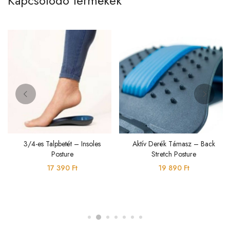
Kapcsolódó termékek
3/4-es Talpbetét – Insoles
Aktív Derék Támasz – Back
Posture
Stretch Posture
17 390
Ft
19 890
Ft