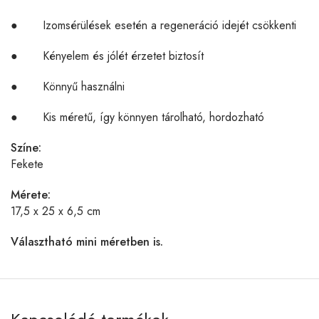
● Izomsérülések esetén a regeneráció idejét csökkenti
● Kényelem és jólét érzetet biztosít
● Könnyű használni
● Kis méretű, így könnyen tárolható, hordozható
Színe:
Fekete
Mérete:
17,5 x 25 x 6,5 cm
Választható mini méretben is.