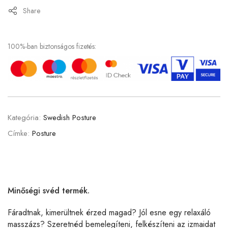
Share
100%-ban biztonságos fizetés:
Kategória:
Swedish Posture
Címke:
Posture
Minőségi svéd termék.
Fáradtnak, kimerültnek érzed magad? Jól esne egy relaxáló
masszázs? Szeretnéd bemelegíteni, felkészíteni az izmaidat