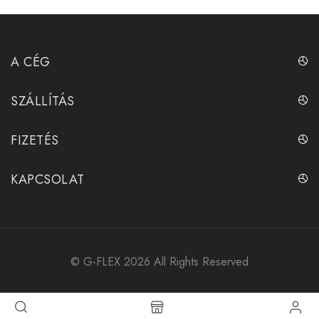
A CÉG
SZÁLLÍTÁS
FIZETÉS
KAPCSOLAT
©
G-FLEX
2026 All Rights Reserved