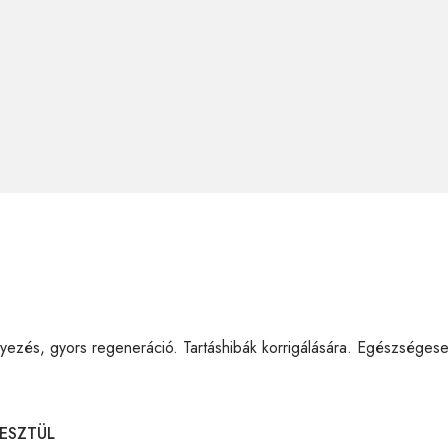
ezés, gyors regeneráció. Tartáshibák korrigálására. Egészségeseb
ESZTÜL