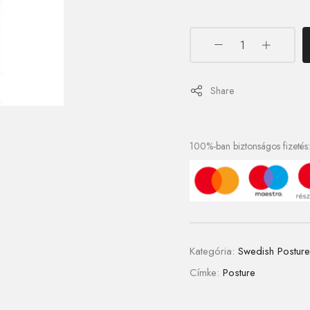
Share
100%-ban biztonságos fizetés:
Kategória:
Swedish Posture
Címke:
Posture