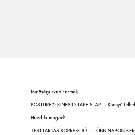
Minőségi svéd termék.
POSTURE® KINESIO TAPE STAR
– Könnyű felhely
Húzd ki magad!
TESTTARTÁS KORREKCIÓ – TÖBB NAPON KER