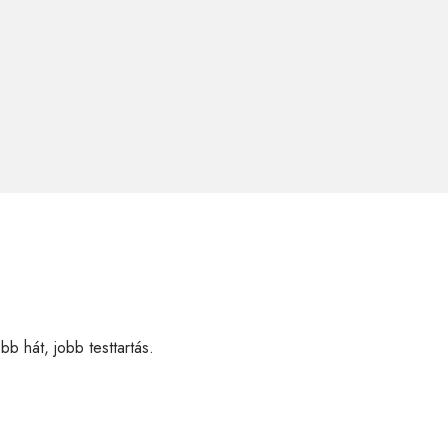
b hát, jobb testtartás.