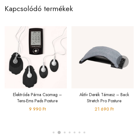
Kapcsolódó termékek
Elektróda Párna Csomag –
Aktív Derék Támasz – Back
Tens-Ems Pads Posture
Stretch Pro Posture
9 990
Ft
21 690
Ft