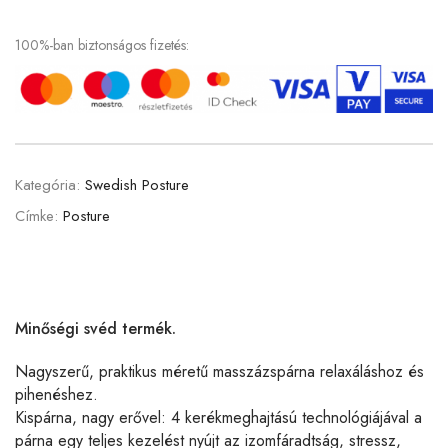
100%-ban biztonságos fizetés:
Kategória:
Swedish Posture
Címke:
Posture
Minőségi svéd termék.
Nagyszerű, praktikus méretű masszázspárna relaxáláshoz és
pihenéshez.
Kispárna, nagy erővel: 4 kerékmeghajtású technológiájával a
párna egy teljes kezelést nyújt az izomfáradtság, stressz,