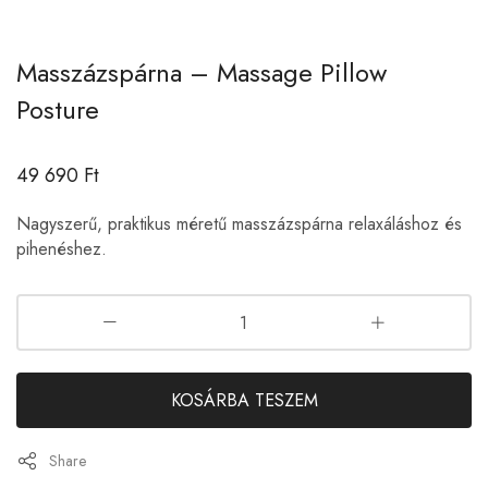
Masszázspárna – Massage Pillow
Posture
49 690
Ft
Nagyszerű, praktikus méretű masszázspárna relaxáláshoz és
pihenéshez.
KOSÁRBA TESZEM
Share