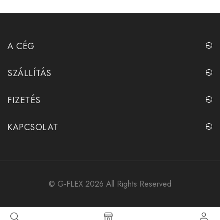
A CÉG
SZÁLLÍTÁS
FIZETÉS
KAPCSOLAT
©
G-FLEX
2026 All Rights Reserved