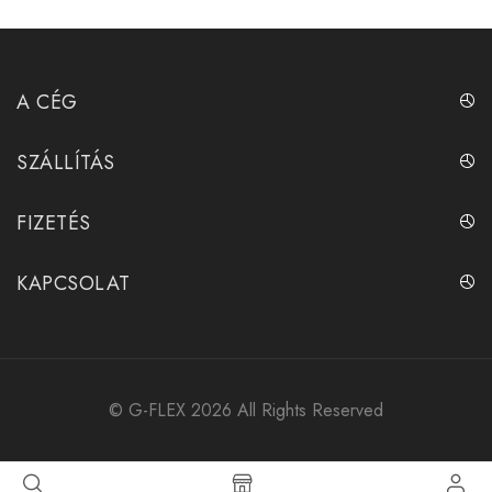
A CÉG
SZÁLLÍTÁS
FIZETÉS
KAPCSOLAT
©
G-FLEX
2026 All Rights Reserved