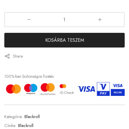
KOSÁRBA TESZEM
Share
100%-ban biztonságos fizetés:
Kategória:
Blackroll
Címke:
Blackroll