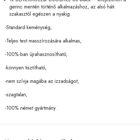
gerinc mentén történő alkalmazáshoz, az alsó háti
szakasztól egészen a nyakig.
-Standard keménység,
-Teljes test masszírozására alkalmas,
-100%-ban újrahasznosítható,
-könnyen tisztítható,
-nem szívja magába az izzadságot,
-szagtalan,
-100% német gyártmány.