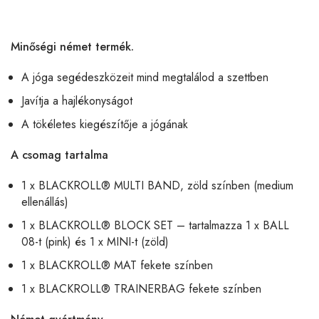
Minőségi német termék.
A jóga segédeszközeit mind megtalálod a szettben
Javítja a hajlékonyságot
A tökéletes kiegészítője a jógának
A csomag tartalma
1 x BLACKROLL® MULTI BAND, zöld színben (medium
ellenállás)
1 x BLACKROLL® BLOCK SET – tartalmazza 1 x BALL
08-t (pink) és 1 x MINI-t (zöld)
1 x BLACKROLL® MAT fekete színben
1 x BLACKROLL® TRAINERBAG fekete színben