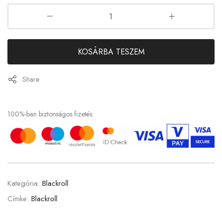
KOSÁRBA TESZEM
Share
100%-ban biztonságos fizetés:
Kategória:
Blackroll
Címke:
Blackroll