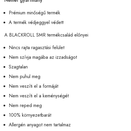
Német gyártmány
Prémium minőségű termék
A termék védjeggyel védett
A BLACKROLL SMR termékcsalád előnyei
Nincs rajta ragasztási felület
Nem szívja magába az izzadságot
Szagtalan
Nem puhul meg
Nem veszíti el a formáját
Nem veszíti el a keménységét
Nem reped meg
100% környezetbarát
Allergén anyagot nem tartalmaz