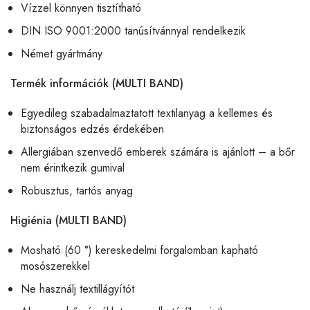
Vízzel könnyen tisztítható
DIN ISO 9001:2000 tanúsítvánnyal rendelkezik
Német gyártmány
Termék információk (MULTI BAND)
Egyedileg szabadalmaztatott textilanyag a kellemes és
biztonságos edzés érdekében
Allergiában szenvedő emberek számára is ajánlott – a bőr
nem érintkezik gumival
Robusztus, tartós anyag
Higiénia (MULTI BAND)
Mosható (60 °) kereskedelmi forgalomban kapható
mosószerekkel
Ne használj textillágyítót