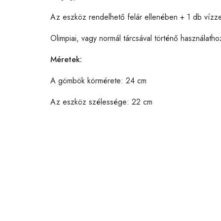
Az eszköz rendelhető felár ellenében + 1 db vízzel
Olimpiai, vagy normál tárcsával történő használat
Méretek:
A gömbök körmérete: 24 cm
Az eszköz szélessége: 22 cm