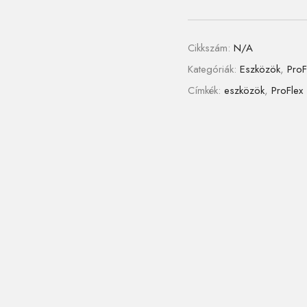
Cikkszám:
N/A
Kategóriák:
Eszközök
,
ProF
Címkék:
eszközök
,
ProFlex