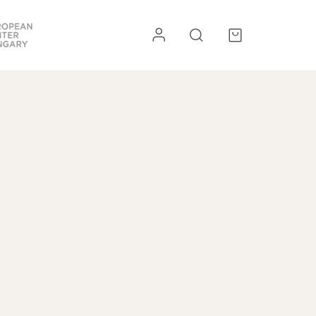
re
Kiegészítők