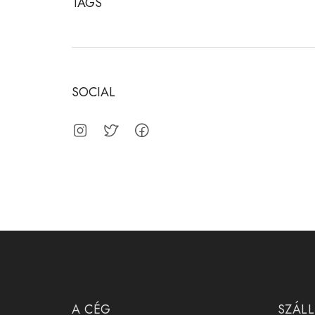
TAGS
SOCIAL
A CÉG
SZÁLL