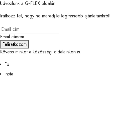
Üdvözlünk a G-FLEX oldalán!
Iratkozz fel, hogy ne maradj le legfrissebb ajánlatainkról!
Email címem
Feliratkozom
Kövess minket a közösségi oldalainkon is:
Fb
Insta